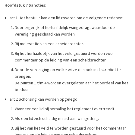
Hoofdstuk 7 Sancties:
art.1 Het bestuur kan een lid royeren om de volgende redenen:
Door ergerlijk of herhaaldelijk wangedrag, waardoor de
vereniging geschaad kan worden.
Bij molestatie van een scheidsrechter.
Bij het herhaaldelijk van het veld gestuurd worden voor
commentaar op de leiding van een scheidsrechter.
Door de vereniging op welke wijze dan ook in diskrediet te
brengen.
De punten 1 t/m 4 worden overgelaten aan het oordeel van het
bestuur.
art.2 Schorsing kan worden opgelegd:
Wanneer een lid bij herhaling het reglement overtreedt.
Als een lid zich schuldig maakt aan wangedrag.
Bij het van het veld te worden gestuurd voor het commentaar
leveren op de leiding van een scheidsrechter.