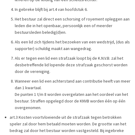
In gebreke blijft bij art.4 van hoofdstuk 6.
Het bestuur zal direct een schorsing of royement opleggen aan
leden die in het openbaar, persoonlijk een of meerder
bestuursleden beledig(d)en.
Als een lid zich tijdens het bezoeken van een wedstrijd, (dus als
supporter) schuldig maakt aan wangedrag.
Als er tegen een lid een strafzaak loopt bij de K.N.V.B. zal het
desbetreffende lid lopende deze strafzaak geschorst worden
door de vereniging.
Wanneer een lid een achterstand aan contributie heeft van meer
dan 1 kwartaal.
De punten 1 t/m 8 worden overgelaten aan het oordeel van het
bestuur. Straffen opgelegd door de KNVB worden één op één
overgenomen.
art.3 Kosten voortvloeiende uit de strafzaak tegen betrokken
speler zal door hem betaald moeten worden. De grootte van het
bedrag zal door het bestuur worden vastgesteld. Bij ingebreke