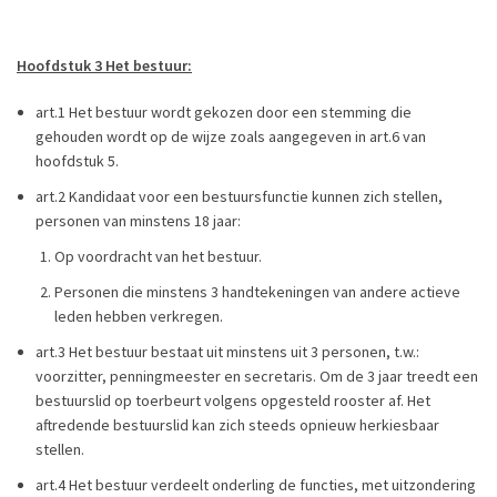
Hoofdstuk 3 Het bestuur:
art.1 Het bestuur wordt gekozen door een stemming die
gehouden wordt op de wijze zoals aangegeven in art.6 van
hoofdstuk 5.
art.2 Kandidaat voor een bestuursfunctie kunnen zich stellen,
personen van minstens 18 jaar:
Op voordracht van het bestuur.
Personen die minstens 3 handtekeningen van andere actieve
leden hebben verkregen.
art.3 Het bestuur bestaat uit minstens uit 3 personen, t.w.:
voorzitter, penningmeester en secretaris. Om de 3 jaar treedt een
bestuurslid op toerbeurt volgens opgesteld rooster af. Het
aftredende bestuurslid kan zich steeds opnieuw herkiesbaar
stellen.
art.4 Het bestuur verdeelt onderling de functies, met uitzondering