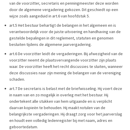
van de voorzitter, secretaris en penningmeester deze worden
door de algemene vergadering gekozen. Dit geschiedt op een
wijze zoals aangeduid in art.6 van hoofdstuk 5.
art.5 Het bestuur behartigt de belangen in het algemeen en is
verantwoordelijk voor de juiste uitvoering en handhaving van de
gestelde bepalingen in dit reglement, statuten en genomen
besluiten tijdens de algemene jaarvergadering.
art.6 De voorzitter leidt de vergaderingen. Bij afwezigheid van de
voorzitter neemt de plaatsvervangende voorzitter zijn plaats
waar. De voorzitter heeft het recht discussies te sluiten, wanneer
deze discussies naar zijn mening de belangen van de vereniging
schaden.
art.7 De secretaris is belast met de briefwisseling. Hij voert deze
in naam van en zo mogelijk in overleg met het bestuur. Hij
ondertekent alle stukken van hem uitgaande en is verplicht
daarvan kopieën te behouden. Hij maakt notulen van de
belangrijkste vergaderingen. Hij draagt zorg voor het jaarverslag
en houdt een volledig ledenregister bij met naam, adres en
geboortedatum.