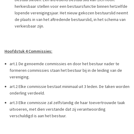
herkiesbaar stellen voor een bestuursfunctie binnen hetzelfde
lopende verenigingsjaar. Het nieuw gekozen bestuurslid neemt
de plaats in van het aftredende bestuurslid, in het schema van
verkiesbaar zijn.
Hoofdstuk 4 Commissies:
art.1 De genoemde commissies en door het bestuur nader te
formeren commissies staan het bestuur bij in de leiding van de
vereniging.
art.2 Elke commissie bestaat minimaal uit 3 leden. De taken worden
onderling verdeeld.
art.3 Elke commissie zal zelfstandig de haar toevertrouwde taak
uitvoeren, met dien verstande dat zij verantwoording
verschuldigd is aan het bestuur.