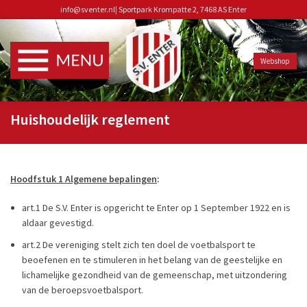
info@sventer.nl
|
Sportpark Krompatte 2, 7468 AS Enter
Webshop
Huishoudelijk reglement
Hoodfstuk 1 Algemene bepalingen
:
art.1 De S.V. Enter is opgericht te Enter op 1 September 1922 en is
aldaar gevestigd.
art.2 De vereniging stelt zich ten doel de voetbalsport te
beoefenen en te stimuleren in het belang van de geestelijke en
lichamelijke gezondheid van de gemeenschap, met uitzondering
van de beroepsvoetbalsport.