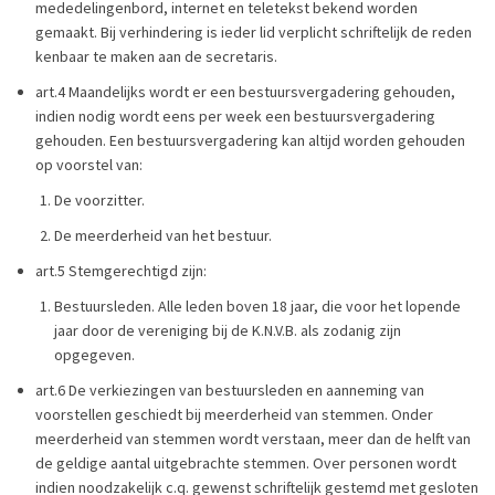
mededelingenbord, internet en teletekst bekend worden
gemaakt. Bij verhindering is ieder lid verplicht schriftelijk de reden
kenbaar te maken aan de secretaris.
art.4 Maandelijks wordt er een bestuursvergadering gehouden,
indien nodig wordt eens per week een bestuursvergadering
gehouden. Een bestuursvergadering kan altijd worden gehouden
op voorstel van:
De voorzitter.
De meerderheid van het bestuur.
art.5 Stemgerechtigd zijn:
Bestuursleden. Alle leden boven 18 jaar, die voor het lopende
jaar door de vereniging bij de K.N.V.B. als zodanig zijn
opgegeven.
art.6 De verkiezingen van bestuursleden en aanneming van
voorstellen geschiedt bij meerderheid van stemmen. Onder
meerderheid van stemmen wordt verstaan, meer dan de helft van
de geldige aantal uitgebrachte stemmen. Over personen wordt
indien noodzakelijk c.q. gewenst schriftelijk gestemd met gesloten