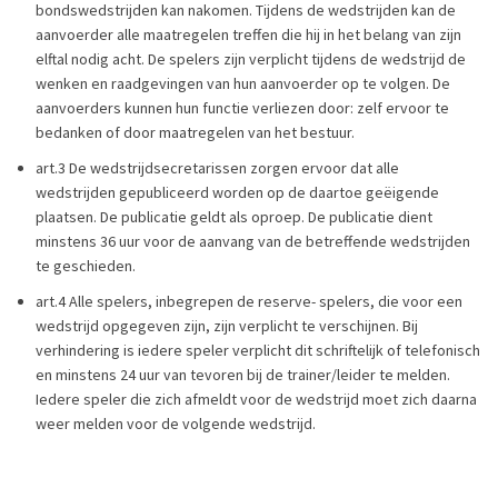
bondswedstrijden kan nakomen. Tijdens de wedstrijden kan de
aanvoerder alle maatregelen treffen die hij in het belang van zijn
elftal nodig acht. De spelers zijn verplicht tijdens de wedstrijd de
wenken en raadgevingen van hun aanvoerder op te volgen. De
aanvoerders kunnen hun functie verliezen door: zelf ervoor te
bedanken of door maatregelen van het bestuur.
art.3 De wedstrijdsecretarissen zorgen ervoor dat alle
wedstrijden gepubliceerd worden op de daartoe geëigende
plaatsen. De publicatie geldt als oproep. De publicatie dient
minstens 36 uur voor de aanvang van de betreffende wedstrijden
te geschieden.
art.4 Alle spelers, inbegrepen de reserve- spelers, die voor een
wedstrijd opgegeven zijn, zijn verplicht te verschijnen. Bij
verhindering is iedere speler verplicht dit schriftelijk of telefonisch
en minstens 24 uur van tevoren bij de trainer/leider te melden.
Iedere speler die zich afmeldt voor de wedstrijd moet zich daarna
weer melden voor de volgende wedstrijd.