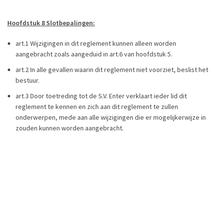
Hoofdstuk 8 Slotbepalingen:
art.1 Wijzigingen in dit reglement kunnen alleen worden
aangebracht zoals aangeduid in art.6 van hoofdstuk 5.
art.2 In alle gevallen waarin dit reglement niet voorziet, beslist het
bestuur.
art.3 Door toetreding tot de S.V. Enter verklaart ieder lid dit
reglement te kennen en zich aan dit reglement te zullen
onderwerpen, mede aan alle wijzigingen die er mogelijkerwijze in
zouden kunnen worden aangebracht.