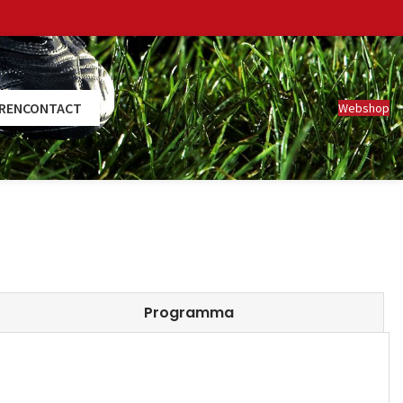
REN
CONTACT
Webshop
Programma