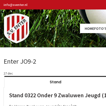
info@sventer.nl
HOME
FOTO’
Enter JO9-2
27
dec
Stand
Stand 0322 Onder 9 Zwaluwen Jeugd (1