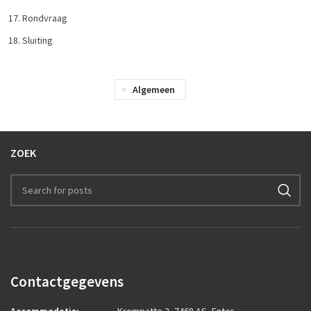
Rondvraag
Sluiting
Algemeen
ZOEK
Contactgegevens