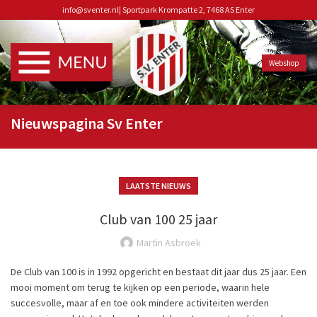
info@sventer.nl
|
Sportpark Krompatte 2, 7468 AS Enter
Webshop
Nieuwspagina Sv Enter
LAATSTE NIEUWS
Club van 100 25 jaar
Martin Asbroek
De Club van 100 is in 1992 opgericht en bestaat dit jaar dus 25 jaar. Een
mooi moment om terug te kijken op een periode, waarin hele
succesvolle, maar af en toe ook mindere activiteiten werden