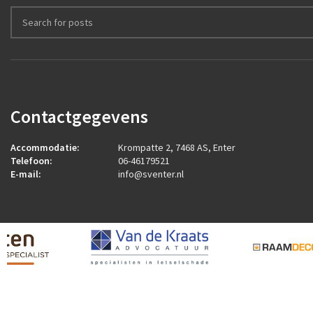
Contactgegevens
Accommodatie:
Krompatte 2, 7468 AS, Enter
Telefoon:
06-46179521
E-mail:
info@sventer.nl
2026
ROCK Design B.V.