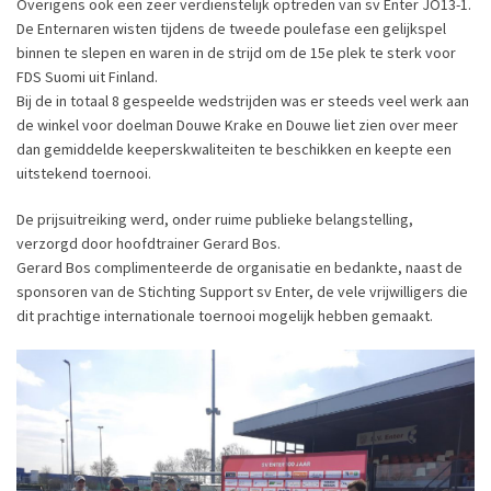
Overigens ook een zeer verdienstelijk optreden van sv Enter JO13-1.
De Enternaren wisten tijdens de tweede poulefase een gelijkspel
binnen te slepen en waren in de strijd om de 15e plek te sterk voor
FDS Suomi uit Finland.
Bij de in totaal 8 gespeelde wedstrijden was er steeds veel werk aan
de winkel voor doelman Douwe Krake en Douwe liet zien over meer
dan gemiddelde keeperskwaliteiten te beschikken en keepte een
uitstekend toernooi.
De prijsuitreiking werd, onder ruime publieke belangstelling,
verzorgd door hoofdtrainer Gerard Bos.
Gerard Bos complimenteerde de organisatie en bedankte, naast de
sponsoren van de Stichting Support sv Enter, de vele vrijwilligers die
dit prachtige internationale toernooi mogelijk hebben gemaakt.