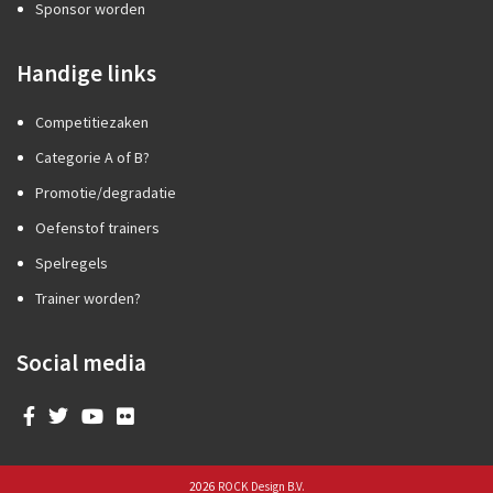
Sponsor worden
Handige links
Competitiezaken
Categorie A of B?
Promotie/degradatie
Oefenstof trainers
Spelregels
Trainer worden?
Social media
2026
ROCK Design B.V.