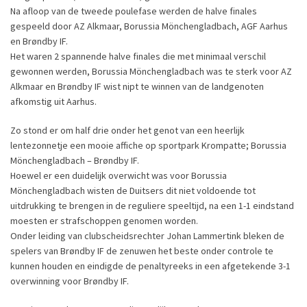
Na afloop van de tweede poulefase werden de halve finales
gespeeld door AZ Alkmaar, Borussia Mönchengladbach, AGF Aarhus
en Brøndby IF.
Het waren 2 spannende halve finales die met minimaal verschil
gewonnen werden, Borussia Mönchengladbach was te sterk voor AZ
Alkmaar en Brøndby IF wist nipt te winnen van de landgenoten
afkomstig uit Aarhus.
Zo stond er om half drie onder het genot van een heerlijk
lentezonnetje een mooie affiche op sportpark Krompatte; Borussia
Mönchengladbach – Brøndby IF.
Hoewel er een duidelijk overwicht was voor Borussia
Mönchengladbach wisten de Duitsers dit niet voldoende tot
uitdrukking te brengen in de reguliere speeltijd, na een 1-1 eindstand
moesten er strafschoppen genomen worden.
Onder leiding van clubscheidsrechter Johan Lammertink bleken de
spelers van Brøndby IF de zenuwen het beste onder controle te
kunnen houden en eindigde de penaltyreeks in een afgetekende 3-1
overwinning voor Brøndby IF.