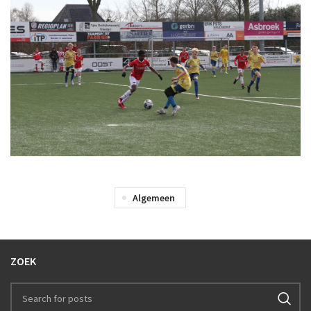
Algemeen
ZOEK