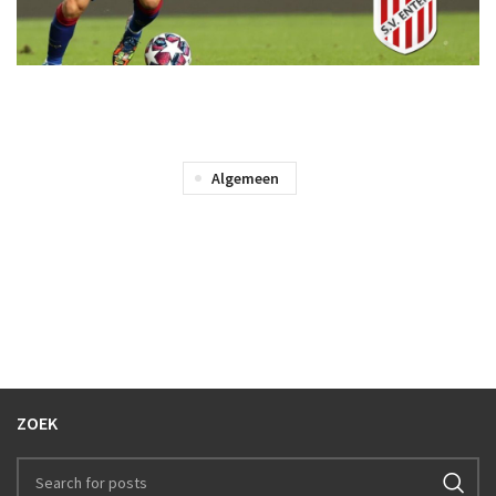
Algemeen
ZOEK