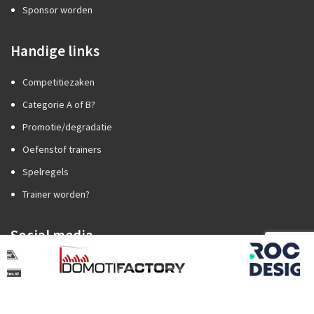
Sponsor worden
Handige links
Competitiezaken
Categorie A of B?
Promotie/degradatie
Oefenstof trainers
Spelregels
Trainer worden?
Social media
2026
ROCK Design B.V.