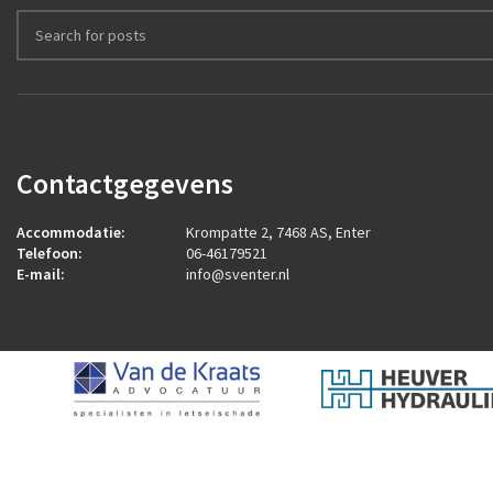
Contactgegevens
Accommodatie:
Krompatte 2, 7468 AS, Enter
Telefoon:
06-46179521
E-mail:
info@sventer.nl
2026
ROCK Design B.V.