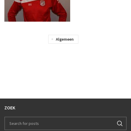
Algemeen
ZOEK