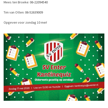
Mees ten Broeke:
06-22094540
Tim van Otten:
06-52639009
Opgeven voor zondag 10 mei!