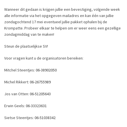
Wanneer dit gedaan is krijgen jullie een bevestiging, volgende week
alle informatie via het opgegeven mailadres en kan één van jullie
zondagochtend 17 mei eventueel jullie pakket ophalen bij de
Krompatte. Probeer elkaar te helpen om er weer eens een gezellige
zondagmiddag van te maken!
Steun de plaatselijkse SV!
Voor vragen kunt u de organisatoren bereiken:
Mitchel Steentjes:
06-38902050
Michel Rikkert:
06-26755989
Jos van Otten:
06-51205643
Erwin Geels:
06-33323631
Sietse Steentjes:
06-51038342