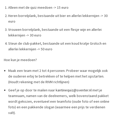
Alleen met de quiz meedoen -> 15 euro
Heren borrelplank, bestaande uit bier en allerlei lekkernijen -> 30
euro
Vrouwen borrelplank, bestaande uit een flesje wijn en allerlei
lekkernijen -> 30 euro
Steun de club-pakket, bestaande uit een koud kratje Grolsch en
allerlei lekkernijen -> 50 euro
Hoe kun je meedoen?
Maak een team met 2 tot 4 personen. Probeer waar mogelijk ook
de ouderen erbij te betrekken of te helpen met het opstarten.
(Houdt rekening met de RIVM richtlijnen)
Geef je op door te mailen naar
kantinequiz@sventer.nl
met je
teamnaam, namen van de deelnemers, welk bovenstaand pakket
wordt gekozen, eventueel een teamfoto (oude foto of een online
foto) en een pakkende slogan (waarmee een prijs te verdienen
valt).