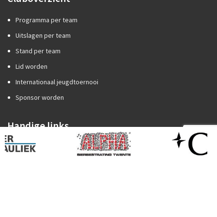
Programma per team
Uitslagen per team
Stand per team
Lid worden
Internationaal jeugdtoernooi
Sponsor worden
Handige links
Competitiezaken
Categorie A of B?
Promotie/degradatie
Oefenstof trainers
Spelregels