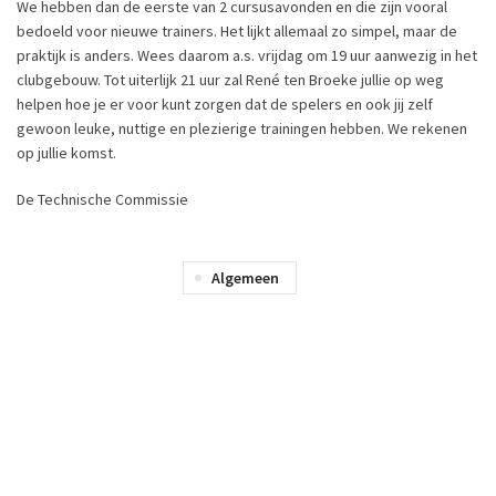
We hebben dan de eerste van 2 cursusavonden en die zijn vooral
bedoeld voor nieuwe trainers. Het lijkt allemaal zo simpel, maar de
praktijk is anders. Wees daarom a.s. vrijdag om 19 uur aanwezig in het
clubgebouw. Tot uiterlijk 21 uur zal René ten Broeke jullie op weg
helpen hoe je er voor kunt zorgen dat de spelers en ook jij zelf
gewoon leuke, nuttige en plezierige trainingen hebben. We rekenen
op jullie komst.
De Technische Commissie
Algemeen