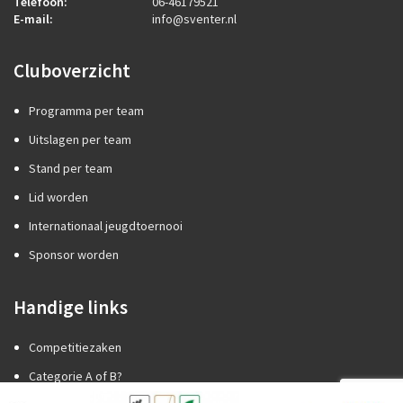
Telefoon:
06-46179521
E-mail:
info@sventer.nl
Cluboverzicht
Programma per team
Uitslagen per team
Stand per team
Lid worden
Internationaal jeugdtoernooi
Sponsor worden
Handige links
Competitiezaken
Categorie A of B?