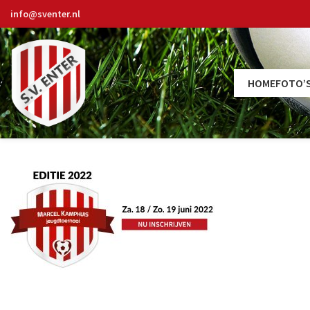
info@sventer.nl
HOME
FOTO’