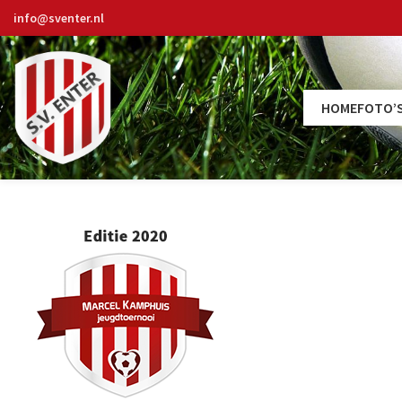
info@sventer.nl
HOME
FOTO’