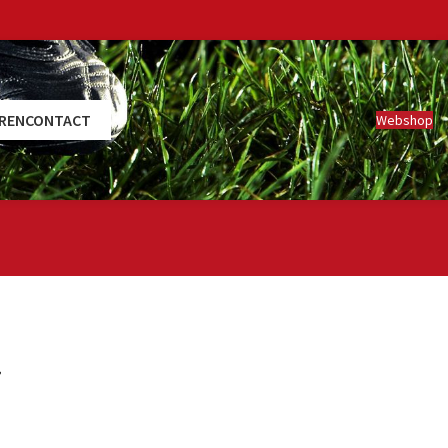
REN
CONTACT
Webshop
7