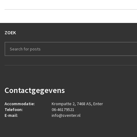
ZOEK
Contactgegevens
Accommodatie:
Krompatte 2, 7468 AS, Enter
Telefoon:
06-46179521
E-mail:
info@sventer.nl