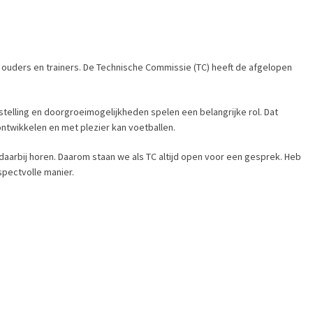
 ouders en trainers. De Technische Commissie (TC) heeft de afgelopen
stelling en doorgroeimogelijkheden spelen een belangrijke rol. Dat
ntwikkelen en met plezier kan voetballen.
n daarbij horen. Daarom staan we als TC altijd open voor een gesprek. Heb
spectvolle manier.