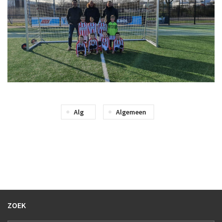
Alg
Algemeen
ZOEK