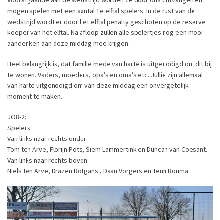
Voorafgaande aan de wedstrijd worden ze door ons ontvangen en
mogen spelen met een aantal 1e elftal spelers. In de rust van de
wedstrijd wordt er door het elftal penalty geschoten op de reserve
keeper van het elftal. Na afloop zullen alle spelertjes nog een mooi
aandenken aan deze middag mee krijgen.
Heel belangrijk is, dat familie mede van harte is uitgenodigd om dit bij
te wonen. Vaders, moeders, opa’s en oma’s etc. Jullie zijn allemaal
van harte uitgenodigd om van deze middag een onvergetelijk
moment te maken.
JO8-2:
Spelers:
Van links naar rechts onder:
Tom ten Arve, Florijn Pots, Siem Lammertink en Duncan van Coesant.
Van links naar rechts boven:
Niels ten Arve, Drazen Rotgans , Daan Vorgers en Teun Bouma