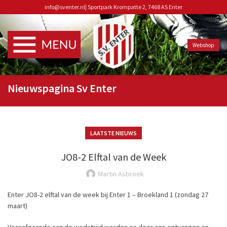
info@sventer.nl
|
Sportpark Krompatte 2, 7468 AS Enter
Webshop
Nieuwspagina Sv Enter
LAATSTE NIEUWS
JO8-2 Elftal van de Week
Martin Asbroek
Enter JO8-2 elftal van de week bij Enter 1 – Broekland 1 (zondag 27
maart)