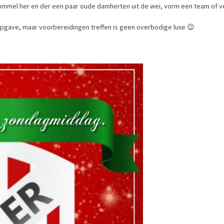
 trommel her en der een paar oude damherten uit de wei, vorm een team of
opgave, maar voorbereidingen treffen is geen overbodige luxe 😉