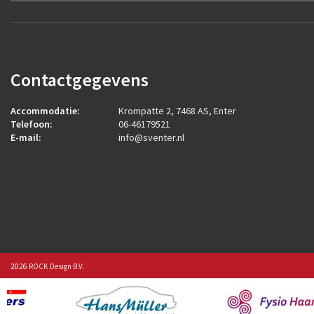
Contactgegevens
Accommodatie:
Krompatte 2, 7468 AS, Enter
Telefoon:
06-46179521
E-mail:
info@sventer.nl
2026
ROCK Design B.V.