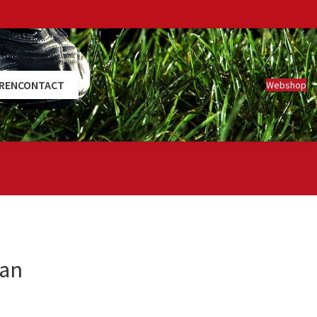
REN
CONTACT
Webshop
oan