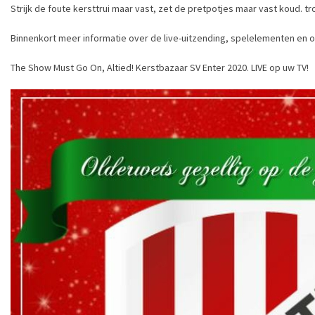
Strijk de foute kersttrui maar vast, zet de pretpotjes maar vast koud.
Binnenkort meer informatie over de live-uitzending, spelelementen en 
The Show Must Go On, Altied! Kerstbazaar SV Enter 2020. LIVE op uw TV!