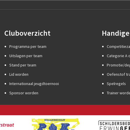
Cluboverzicht
Handige 
Programma per team
Competitiez
Uitslagen per team
Categorie A o
Stand per team
Promotie/de
Lid worden
Oefenstof tr
Internationaal jeugdtoernooi
Spelregels
Sponsor worden
Trainer word