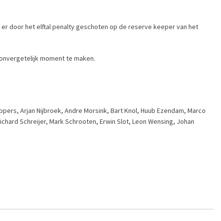
 er door het elftal penalty geschoten op de reserve keeper van het
en onvergetelijk moment te maken.
ippers, Arjan Nijbroek, Andre Morsink, Bart Knol, Huub Ezendam, Marco
Richard Schreijer, Mark Schrooten, Erwin Slot, Leon Wensing, Johan