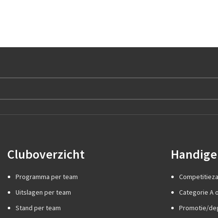
Cluboverzicht
Handige 
Programma per team
Competitiez
Uitslagen per team
Categorie A o
Stand per team
Promotie/de