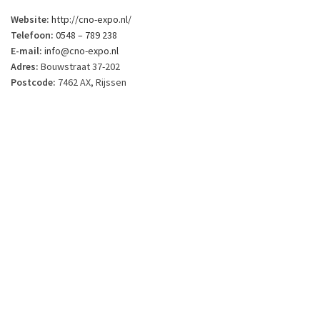
Website:
http://cno-expo.nl/
Telefoon:
0548 – 789 238
E-mail:
info@cno-expo.nl
Adres:
Bouwstraat 37-202
Postcode:
7462 AX
, Rijssen