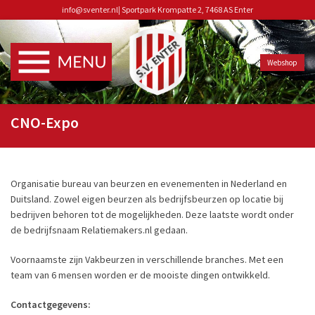
info@sventer.nl
|
Sportpark Krompatte 2, 7468 AS Enter
Webshop
CNO-Expo
Organisatie bureau van beurzen en evenementen in Nederland en
Duitsland. Zowel eigen beurzen als bedrijfsbeurzen op locatie bij
bedrijven behoren tot de mogelijkheden. Deze laatste wordt onder
de bedrijfsnaam Relatiemakers.nl gedaan.
Voornaamste zijn Vakbeurzen in verschillende branches. Met een
team van 6 mensen worden er de mooiste dingen ontwikkeld.
Contactgegevens: