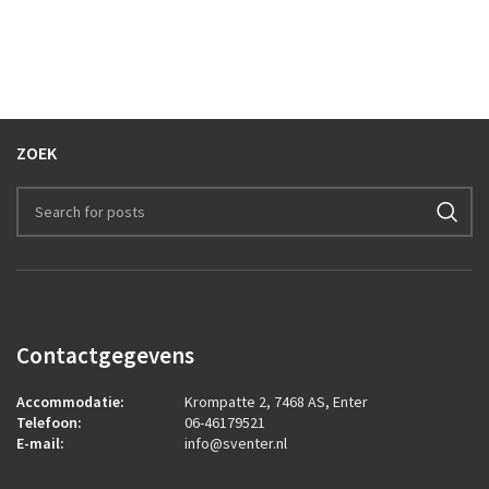
ZOEK
Contactgegevens
Accommodatie:
Krompatte 2, 7468 AS, Enter
Telefoon:
06-46179521
E-mail:
info@sventer.nl