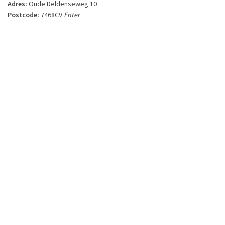
Adres:
Oude Deldenseweg 10
Postcode:
7468CV
Enter