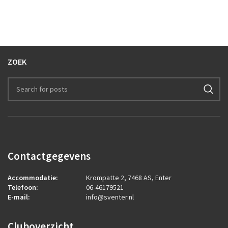
ZOEK
Contactgegevens
Accommodatie:
Krompatte 2, 7468 AS, Enter
Telefoon:
06-46179521
E-mail:
info@sventer.nl
Cluboverzicht