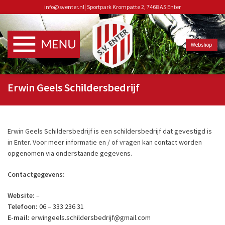
info@sventer.nl
|
Sportpark Krompatte 2, 7468 AS Enter
Webshop
Erwin Geels Schildersbedrijf
Erwin Geels Schildersbedrijf is een schildersbedrijf dat gevestigd is
in Enter. Voor meer informatie en / of vragen kan contact worden
opgenomen via onderstaande gegevens.
Contactgegevens:
Website:
–
Telefoon:
06 – 333 236 31
E-mail:
erwingeels.schildersbedrijf@gmail.com