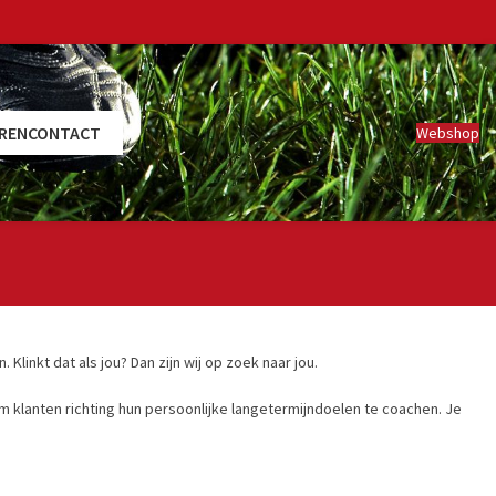
REN
CONTACT
Webshop
Klinkt dat als jou? Dan zijn wij op zoek naar jou.
 om klanten richting hun persoonlijke langetermijndoelen te coachen. Je