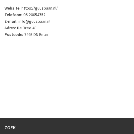
Website:
https://guusbaan.nl/
Telefoon:
06-20054752
E-mail:
info@guusbaan.nl
Adres:
De Bree 4F
Postcode:
7468 DN Enter
ZOEK