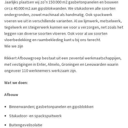
Jaarlijks plaatsen wij zo’n 150.000 m2 gasbetonpanelen en bouwen
circa 40.000 m2 aan gipsblokwanden. We stukadoren alle soorten
ondergronden, zowel machinaal als handmatig. Ook spackwerk
voeren we uit in verschillende varianten. Al uw lijmwerk, metselwerk,
tegelwerk en steigerwerk kunnen we voor u verzorgen, net zoals het
leggen van diverse soorten vloeren. Ook voor al uw soorten
vloerbedekking en raambekleding kunt u bij ons terecht.
Wie we zijn
Rikkert Afbouwgroep bestaat uit een zevental werkmaatschappijen,
met vestigingen in Enter, Almelo, Groningen en Leeuwarden waarin
ongeveer 110 werknemers werkzaam zijn.
Wat we doen:
Afbouw
Binnenwanden; gasbetonpanelen en gipsblokken
Stukadoor- en spackspuitwerk
Buitengevelisolatie