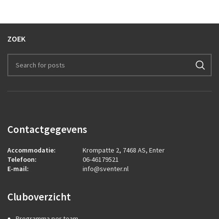
ZOEK
Contactgegevens
Accommodatie:
Krompatte 2, 7468 AS, Enter
Telefoon:
06-46179521
E-mail:
info@sventer.nl
Cluboverzicht
Programma per team