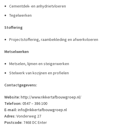
Cementdek- en anhydrietvloeren
Tegelwerken
Stoffering
Projectstoffering, raambekleding en afwerkvloeren
Metselwerken
Metselen, lijmen en steigerwerken
Stelwerk van kozijnen en profielen
Contactgegevens:
Website:
http://www.rikkertafbouwgroep.nl/
Telefoon:
0547 – 386 100
E-mail:
info@rikkertafbouwgroep.nl
Adres:
Vonderweg 27
Postcode:
7468 DC Enter