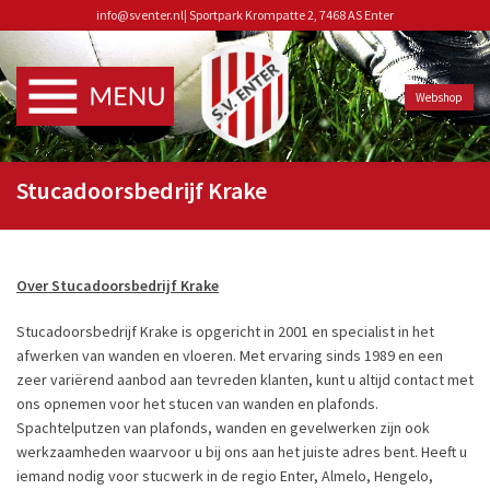
info@sventer.nl
|
Sportpark Krompatte 2, 7468 AS Enter
Webshop
Stucadoorsbedrijf Krake
Over Stucadoorsbedrijf Krake
Stucadoorsbedrijf Krake is opgericht in 2001 en specialist in het
afwerken van wanden en vloeren. Met ervaring sinds 1989 en een
zeer variërend aanbod aan tevreden klanten, kunt u altijd contact met
ons opnemen voor het stucen van wanden en plafonds.
Spachtelputzen van plafonds, wanden en gevelwerken zijn ook
werkzaamheden waarvoor u bij ons aan het juiste adres bent. Heeft u
iemand nodig voor stucwerk in de regio Enter, Almelo, Hengelo,