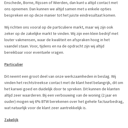
Enschede, Borne, Rijssen of Wierden, dan kunt u altijd contact met
ons opnemen. Dan kunnen we altijd samen met u enkele opties
bespreken en op deze manier tot het juiste eindresultaat komen.
Wij richten ons vooral op de particuliere markt, maar wij zijn ook
zeker op de zakelijke markt te vinden. Wij zijn een klein bedrijf met
louter vakmensen, waar de kwaliteit en afspraken hoog in het
vaandel staan. Voor, tijdens en na de opdracht zijn wij altijd
bereikbaar voor eventuele vragen.
Particulier
Dit neemt een groot deel van onze werkzaamheden in beslag. Wij
vinden het rechtstreekse contact met de klant heel belangrijk, dit om
het karwei goed en duidelijk door te spreken. Dit kunnen de klanten
altijd zeer waarderen. Bij een verbouwing van de woning (2 jaar en
ouder) mogen wij 6% BTW berekenen over het gehele factuurbedrag,
wat natuurlijk voor de klant zeer aantrekkelijk is.
Zakelijk