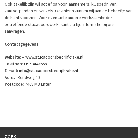
Ook zakelijk zijn wij actief oa voor: aannemers, klusbedrijven,
kantoorpanden en winkels. Ook hierin kunnen wij aan de behoefte van
de klant voorzien. Voor eventuele andere werkzaamheden
betreffende stucadoorswerk, kunt u altijd informatie bij ons
aanvragen.
Contactgegevens:
Website:
–
www.stucadoorsbedrijfkrake.nl
Telefoon:
06-53448668
E-mail:
info@stucadoorsbedrijfkrake.nl
Adres:
Rondweg 18
Postcode:
7468 MB Enter
ZOEK