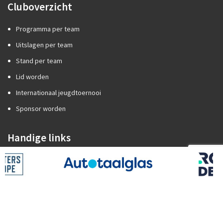
Cluboverzicht
Programma per team
Uitslagen per team
Stand per team
Lid worden
Internationaal jeugdtoernooi
Sponsor worden
Handige links
Competitiezaken
Categorie A of B?
Promotie/degradatie
Oefenstof trainers