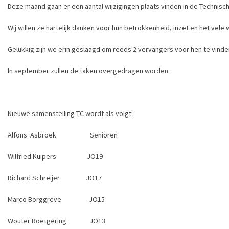
Deze maand gaan er een aantal wijzigingen plaats vinden in de Technis
Wij willen ze hartelijk danken voor hun betrokkenheid, inzet en het vele 
Gelukkig zijn we erin geslaagd om reeds 2 vervangers voor hen te vinde
In september zullen de taken overgedragen worden.
Nieuwe samenstelling TC wordt als volgt:
Alfons Asbroek Senioren
Wilfried Kuipers JO19
Richard Schreijer JO17
Marco Borggreve JO15
Wouter Roetgering JO13