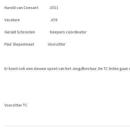
Harold van Coesant JO11
Vacature JO9
Gerald Schrooten Keepers coördinator
Paul Diepenmaat Voorzitter
Er komt ook een nieuwe opzet van het Jeugdbestuur. De TC leden gaan 
Voorzitter TC