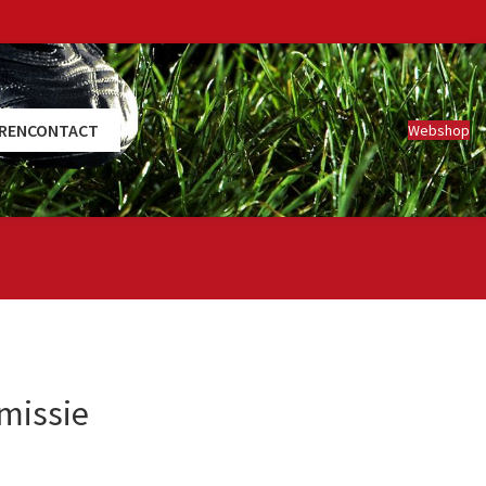
REN
CONTACT
Webshop
missie