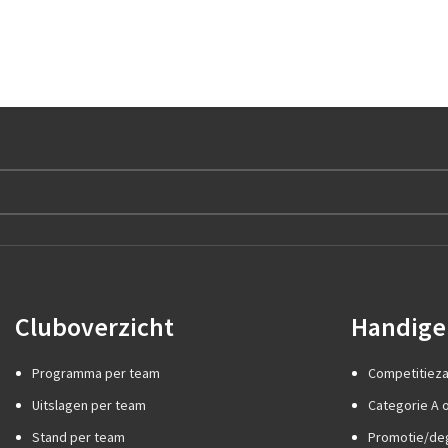
Cluboverzicht
Handige 
Programma per team
Competitiez
Uitslagen per team
Categorie A o
Stand per team
Promotie/de