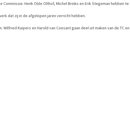
che Commissie. Henk Olde Olthof, Michel Brinks en Erik Stegeman hebben 
werk dat zij in de afgelopen jaren verricht hebben.
n. Wilfried Kuipers en Harold van Coesant gaan deel uit maken van de TC en