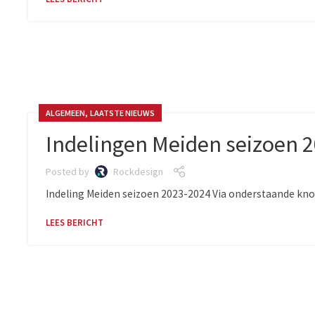
,
ALGEMEEN
LAATSTE NIEUWS
Indelingen Meiden seizoen 
Posted by
Rockdesign
Indeling Meiden seizoen 2023-2024 Via onderstaande knop
LEES BERICHT