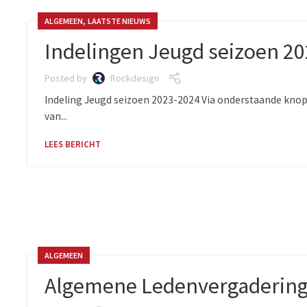
,
ALGEMEEN
LAATSTE NIEUWS
Indelingen Jeugd seizoen 2
Posted by
Rockdesign
Indeling Jeugd seizoen 2023-2024 Via onderstaande knop 
van...
LEES BERICHT
ALGEMEEN
Algemene Ledenvergadering 