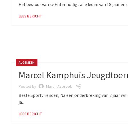
Het bestuur van sv Enter nodigt alle leden van 18 jaar en
LEES BERICHT
ALGEMEEN
Marcel Kamphuis Jeugdtoer
Posted by
Martin Asbroek
Beste Sportvrienden, Na een onderbreking van 2 jaar wil
ja...
LEES BERICHT