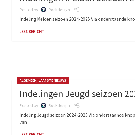
Posted by
Rockdesign
Indeling Meiden seizoen 2024-2025 Via onderstaande knop
LEES BERICHT
,
ALGEMEEN
LAATSTE NIEUWS
Indelingen Jeugd seizoen 2
Posted by
Rockdesign
Indeling Jeugd seizoen 2024-2025 Via onderstaande knop 
van...
LEES BERICHT