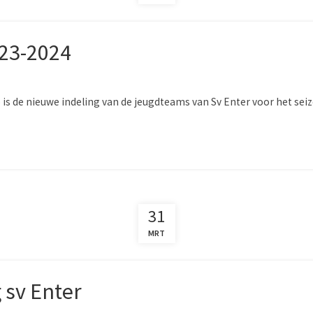
023-2024
is de nieuwe indeling van de jeugdteams van Sv Enter voor het se
31
MRT
sv Enter