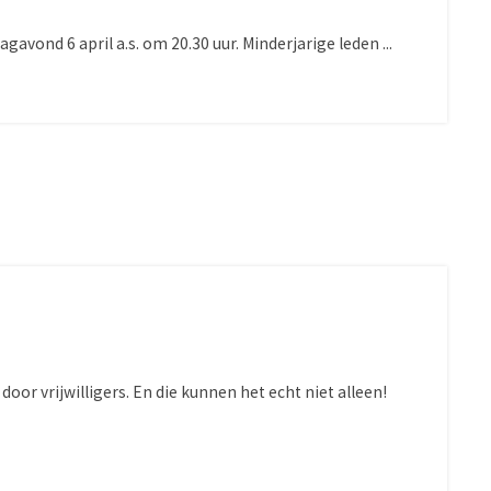
avond 6 april a.s. om 20.30 uur. Minderjarige leden ...
r vrijwilligers. En die kunnen het echt niet alleen!