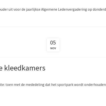
 ouder uit voor de jaarlijkse Algemene Ledenvergadering op donderdag
05
NOV
e kleedkamers
e: toen met de mededeling dat het sportpark wordt onderhouden doo