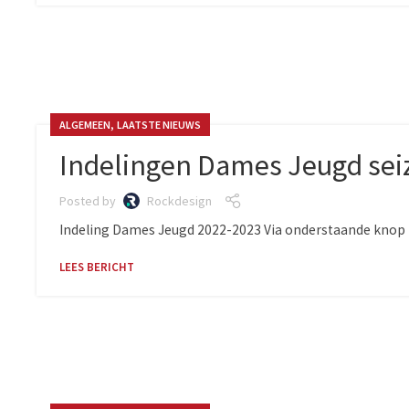
,
ALGEMEEN
LAATSTE NIEUWS
Indelingen Dames Jeugd sei
Posted by
Rockdesign
Indeling Dames Jeugd 2022-2023 Via onderstaande knop i
LEES BERICHT