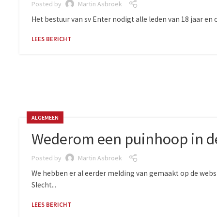
Posted by
Martin Asbroek
Het bestuur van sv Enter nodigt alle leden van 18 jaar en
LEES BERICHT
ALGEMEEN
Wederom een puinhoop in d
Posted by
Martin Asbroek
We hebben er al eerder melding van gemaakt op de websit
Slecht...
LEES BERICHT