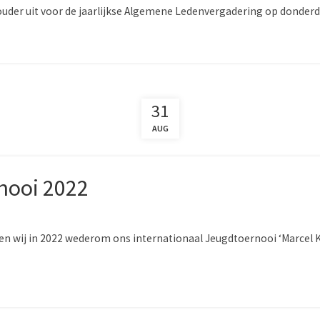
 ouder uit voor de jaarlijkse Algemene Ledenvergadering op donderdag
31
AUG
nooi 2022
len wij in 2022 wederom ons internationaal Jeugdtoernooi ‘Marcel