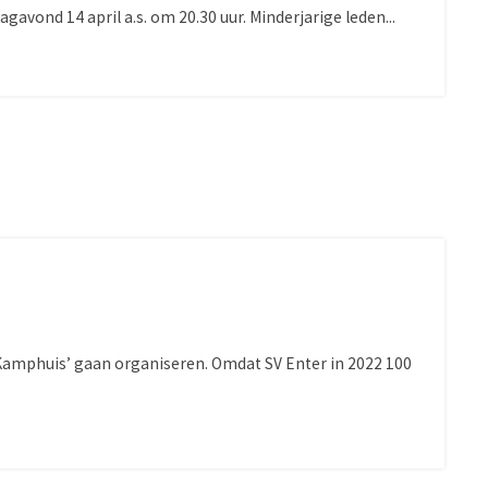
avond 14 april a.s. om 20.30 uur. Minderjarige leden...
 Kamphuis’ gaan organiseren. Omdat SV Enter in 2022 100