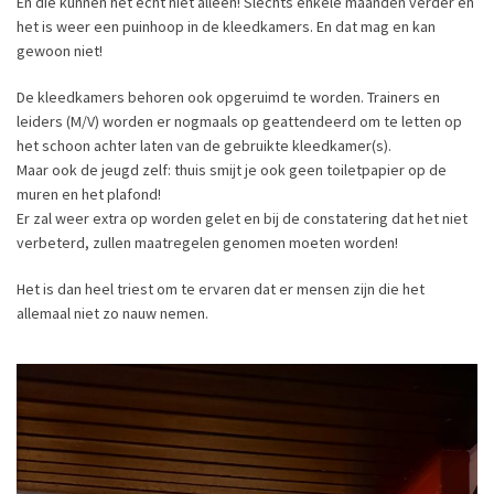
En die kunnen het echt niet alleen! Slechts enkele maanden verder en
het is weer een puinhoop in de kleedkamers. En dat mag en kan
gewoon niet!
De kleedkamers behoren ook opgeruimd te worden. Trainers en
leiders (M/V) worden er nogmaals op geattendeerd om te letten op
het schoon achter laten van de gebruikte kleedkamer(s).
Maar ook de jeugd zelf: thuis smijt je ook geen toiletpapier op de
muren en het plafond!
Er zal weer extra op worden gelet en bij de constatering dat het niet
verbeterd, zullen maatregelen genomen moeten worden!
Het is dan heel triest om te ervaren dat er mensen zijn die het
allemaal niet zo nauw nemen.