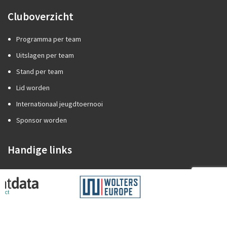
Cluboverzicht
Programma per team
Uitslagen per team
Stand per team
Lid worden
Internationaal jeugdtoernooi
Sponsor worden
Handige links
Competitiezaken
Categorie A of B?
Promotie/degradatie
Oefenstof trainers