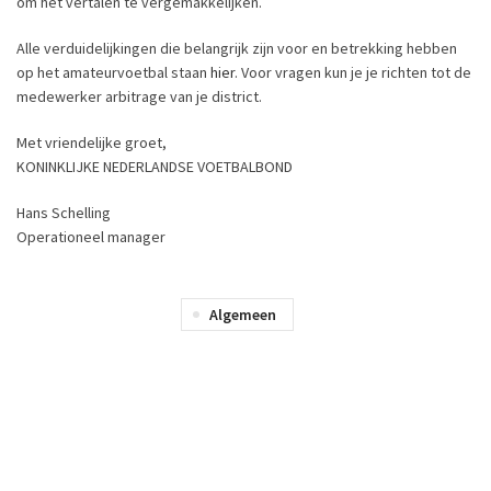
om het vertalen te vergemakkelijken.
Alle verduidelijkingen die belangrijk zijn voor en betrekking hebben
op het amateurvoetbal staan
hier
. Voor vragen kun je je richten tot de
medewerker arbitrage van je district.
Met vriendelijke groet,
KONINKLIJKE NEDERLANDSE VOETBALBOND
Hans Schelling
Operationeel manager
Algemeen