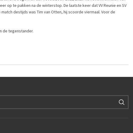
eer op te pakken na de winterstop. De laatste keer dat VV Reunie en SV
 match destijds was Tim van Otten, hij scoorde viermaal. Voor de
n de tegenstander.