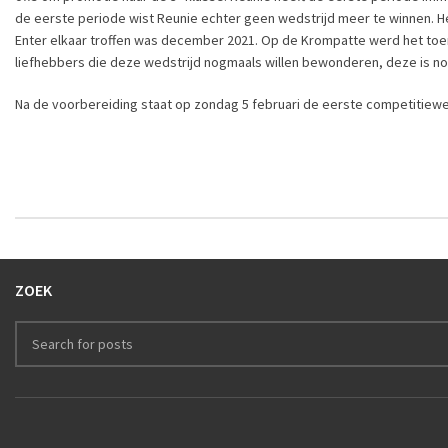
de eerste periode wist Reunie echter geen wedstrijd meer te winnen. He
Enter elkaar troffen was december 2021. Op de Krompatte werd het toen,
liefhebbers die deze wedstrijd nogmaals willen bewonderen, deze is no
Na de voorbereiding staat op zondag 5 februari de eerste competitiew
ZOEK