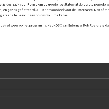
t is dus zaak voor Reunie om de goede resultaten uit de eerste periode w
 enigszins geflatteerd, 5-1 in het voordeel voor de Enternaren. Man of the
g steeds te bezichtigen op ons Youtube kanaal.
edstrijd weer op het programma. Het KOSC van Enternaar Rob Roelofs is da