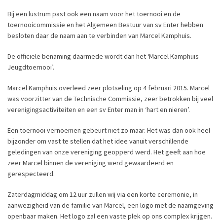
Bij een lustrum past ook een naam voor het toernooi en de
toernooicommissie en het Algemeen Bestuur van sv Enter hebben
besloten daar de naam aan te verbinden van Marcel Kamphuis.
De officiële benaming daarmede wordt dan het ‘Marcel Kamphuis
Jeugdtoernooi’.
Marcel Kamphuis overleed zeer plotseling op 4 februari 2015. Marcel
was voorzitter van de Technische Commissie, zeer betrokken bij veel
verenigingsactiviteiten en een sv Enter man in ‘hart en nieren’.
Een toernooi vernoemen gebeurt niet zo maar. Het was dan ook heel
bijzonder om vast te stellen dat het idee vanuit verschillende
geledingen van onze vereniging geopperd werd. Het geeft aan hoe
zeer Marcel binnen de vereniging werd gewaardeerd en
gerespecteerd.
Zaterdagmiddag om 12 uur zullen wij via een korte ceremonie, in
aanwezigheid van de familie van Marcel, een logo met de naamgeving
openbaar maken. Het logo zal een vaste plek op ons complex krijgen.