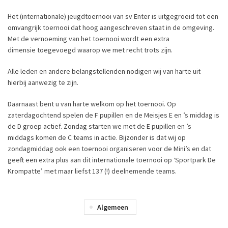
Het (internationale) jeugdtoernooi van sv Enter is uitgegroeid tot een
omvangrijk toernooi dat hoog aangeschreven staat in de omgeving.
Met de vernoeming van het toernooi wordt een extra
dimensie toegevoegd waarop we met recht trots zijn.
Alle leden en andere belangstellenden nodigen wij van harte uit
hierbij aanwezig te zijn.
Daarnaast bent u van harte welkom op het toernooi. Op
zaterdagochtend spelen de F pupillen en de Meisjes E en ’s middag is
de D groep actief. Zondag starten we met de E pupillen en ’s
middags komen de C teams in actie. Bijzonder is dat wij op
zondagmiddag ook een toernooi organiseren voor de Mini’s en dat
geeft een extra plus aan dit internationale toernooi op ‘Sportpark De
Krompatte’ met maar liefst 137 (!) deelnemende teams.
Algemeen