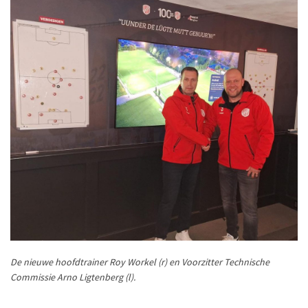
De nieuwe hoofdtrainer Roy Workel (r) en Voorzitter Technische
Commissie Arno Ligtenberg (l).