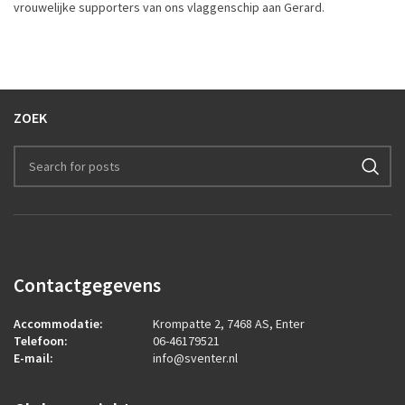
vrouwelijke supporters van ons vlaggenschip aan Gerard.
ZOEK
Contactgegevens
Accommodatie:
Krompatte 2, 7468 AS, Enter
Telefoon:
06-46179521
E-mail:
info@sventer.nl