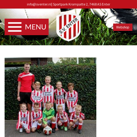
info@sventer.nl
|
Sportpark Krompatte 2, 7468 AS Enter
Webshop