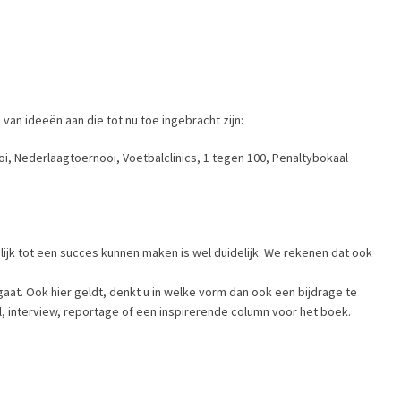
van ideeën aan die tot nu toe ingebracht zijn:
i, Nederlaagtoernooi, Voetbalclinics, 1 tegen 100, Penaltybokaal
ijk tot een succes kunnen maken is wel duidelijk. We rekenen dat ook
 gaat. Ook hier geldt, denkt u in welke vorm dan ook een bijdrage te
l, interview, reportage of een inspirerende column voor het boek.