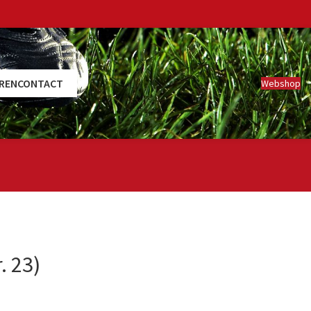
REN
CONTACT
Webshop
. 23)