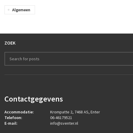
Algemeen
ZOEK
Contactgegevens
Accommodatie:
Krompatte 2, 7468 AS, Enter
Telefoon:
06-46179521
E-mail:
info@sventer.nl