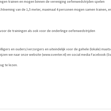
ngen trainen en mogen binnen de vereniging oefenwedstrijden spelen
nachtneming van de 1,5 meter, maximaal 4 personen mogen samen trainen, er
voor de trainingen als ook voor de onderlinge oefenwedstrijden
illigers en ouders/verzorgers en uiteindelijk voor de gehele (lokale) maatsc
ijzen we naar onze website (www.sventer.nl) en social media Facebook (Sv E
ug te lezen.