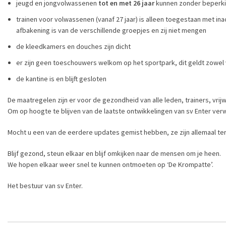
jeugd en jongvolwassenen
tot en met 26 jaar
kunnen zonder beperki
trainen voor volwassenen (vanaf 27 jaar) is alleen toegestaan met i
afbakening is van de verschillende groepjes en zij niet mengen
de kleedkamers en douches zijn dicht
er zijn geen toeschouwers welkom op het sportpark, dit geldt zowel 
de kantine is en blijft gesloten
De maatregelen zijn er voor de gezondheid van alle leden, trainers, vrijw
Om op hoogte te blijven van de laatste ontwikkelingen van sv Enter verw
Mocht u een van de eerdere updates gemist hebben, ze zijn allemaal ter
Blijf gezond, steun elkaar en blijf omkijken naar de mensen om je heen.
We hopen elkaar weer snel te kunnen ontmoeten op ‘De Krompatte’.
Het bestuur van sv Enter.