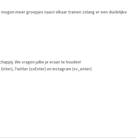
 mogen meer groepjes naast elkaar trainen zolang er een duidelijke
happij. We vragen jullie je eraan te houden!
nter), Twitter (svEnter) en Instagram (sv_enter).