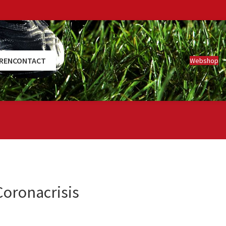
REN
CONTACT
Webshop
Coronacrisis