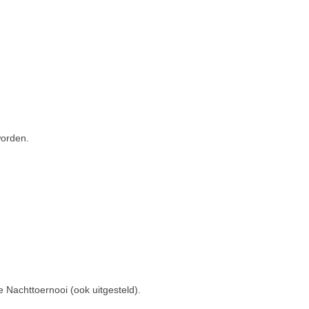
worden.
 Nachttoernooi (ook uitgesteld).