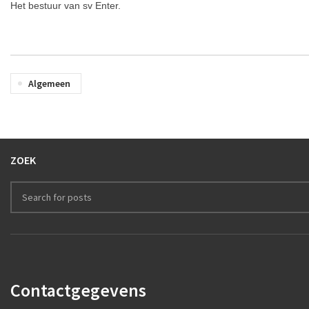
Het bestuur van sv Enter.
Algemeen
ZOEK
Contactgegevens