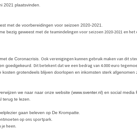
ni 2021 plaatsvinden.
est met de voorbereidingen voor seizoen 2020-2021.
de teamindelingen voor seizoen 2020-2021 en het
name bezig geweest met
Ook verenigingen kunnen gebruik maken van dit ste
 met de Coronacrisis.
Dit betekent dat we een bedrag van 4.000 euro tegemoe
 en goedgekeurd.
e kosten grotendeels blijven doorlopen en inkomsten sterk afgenomen z
verwijzen we naar naar onze website (
www.sventer.nl
) en social media 
 terug te lezen.
elplezier gaan beleven op De Krompatte.
 ontmoeten op ons sportpark.
 je heen.