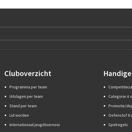
Cluboverzicht
Handige 
Programma per team
Competitiez
Uitslagen per team
Categorie A o
Stand per team
Promotie/de
Lid worden
Oefenstof tr
Internationaal jeugdtoernooi
Spelregels