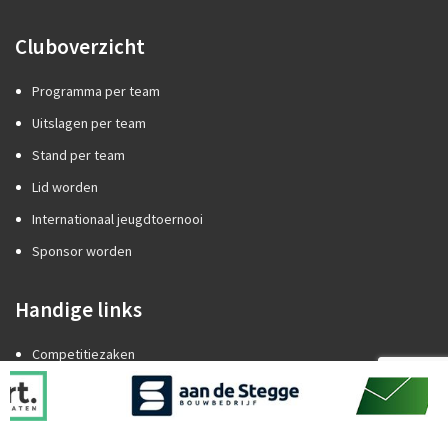
Cluboverzicht
Programma per team
Uitslagen per team
Stand per team
Lid worden
Internationaal jeugdtoernooi
Sponsor worden
Handige links
Competitiezaken
Categorie A of B?
Promotie/degradatie