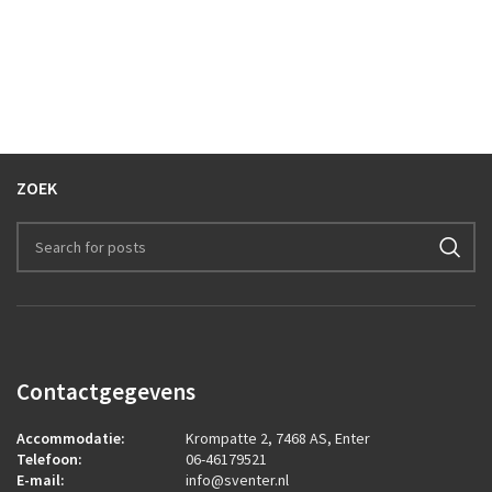
ZOEK
Contactgegevens
Accommodatie:
Krompatte 2, 7468 AS, Enter
Telefoon:
06-46179521
E-mail:
info@sventer.nl