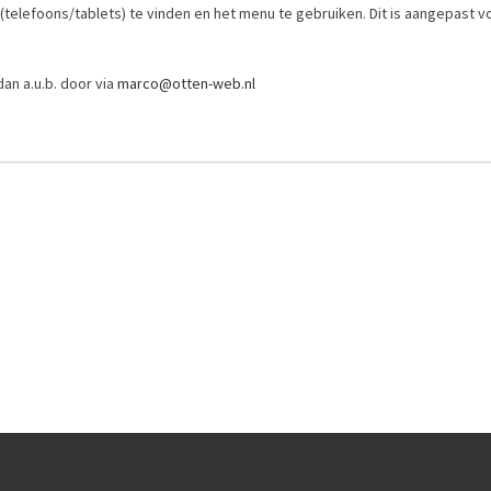
telefoons/tablets) te vinden en het menu te gebruiken. Dit is aangepast 
dan a.u.b. door via
marco@otten-web.nl