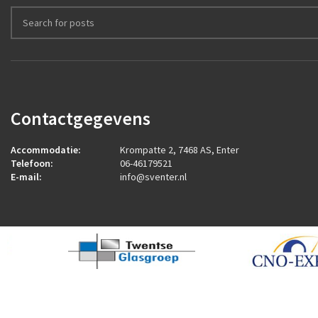
Contactgegevens
Accommodatie:
Krompatte 2, 7468 AS, Enter
Telefoon:
06-46179521
E-mail:
info@sventer.nl
2026
ROCK Design B.V.