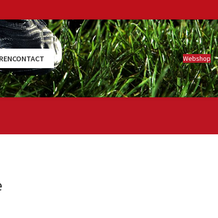
REN
CONTACT
Webshop
e