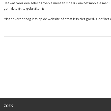
Het was voor een select groepje mensen moeilijk om het mobiele menu (
gemakkelijk te gebruiken is.
Mist er verder nog iets op de website of staat iets niet goed? Geef het 
ZOEK