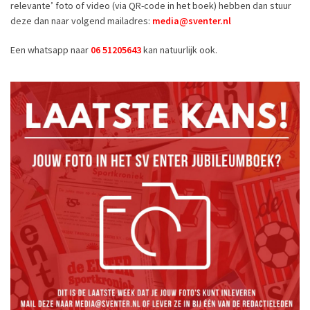
relevante’ foto of video (via QR-code in het boek) hebben dan stuur
deze dan naar volgend mailadres:
media@sventer.nl
Een whatsapp naar
06 51205643
kan natuurlijk ook.