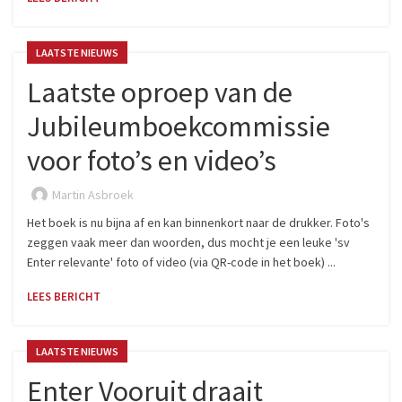
LAATSTE NIEUWS
Laatste oproep van de
Jubileumboekcommissie
voor foto’s en video’s
Martin Asbroek
Het boek is nu bijna af en kan binnenkort naar de drukker. Foto's
zeggen vaak meer dan woorden, dus mocht je een leuke 'sv
Enter relevante' foto of video (via QR-code in het boek) ...
LEES BERICHT
LAATSTE NIEUWS
Enter Vooruit draait