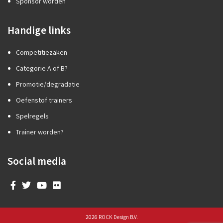
Sponsor worden
Handige links
Competitiezaken
Categorie A of B?
Promotie/degradatie
Oefenstof trainers
Spelregels
Trainer worden?
Social media
2026
ROCK Design B.V.