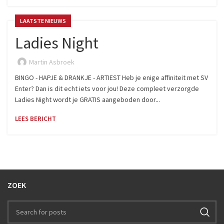
LAATSTE NIEUWS
Ladies Night
Martin Asbroek
BINGO - HAPJE & DRANKJE - ARTIEST Heb je enige affiniteit met SV
Enter? Dan is dit echt iets voor jou! Deze compleet verzorgde
Ladies Night wordt je GRATIS aangeboden door...
LEES BERICHT
ZOEK