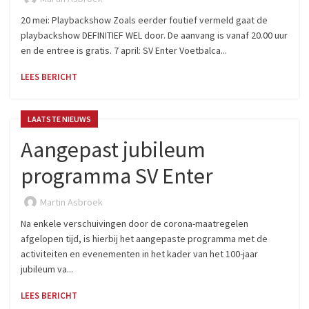
20 mei: Playbackshow Zoals eerder foutief vermeld gaat de
playbackshow DEFINITIEF WEL door. De aanvang is vanaf 20.00 uur
en de entree is gratis. 7 april: SV Enter Voetbalca...
LEES BERICHT
LAATSTE NIEUWS
Aangepast jubileum
programma SV Enter
Martin Asbroek
Na enkele verschuivingen door de corona-maatregelen
afgelopen tijd, is hierbij het aangepaste programma met de
activiteiten en evenementen in het kader van het 100-jaar
jubileum va...
LEES BERICHT