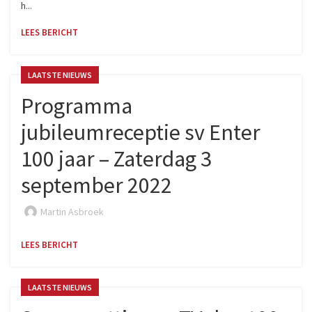
h...
LEES BERICHT
LAATSTE NIEUWS
Programma
jubileumreceptie sv Enter
100 jaar – Zaterdag 3
september 2022
Martin Asbroek
LEES BERICHT
LAATSTE NIEUWS