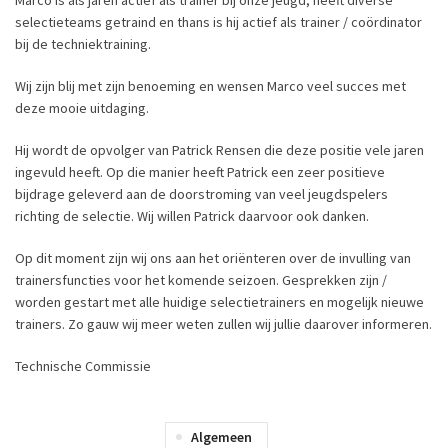
Marco is als jaren actief als trainer bij onze jeugd; heeft diverse
selectieteams getraind en thans is hij actief als trainer / coördinator
bij de techniektraining.
Wij zijn blij met zijn benoeming en wensen Marco veel succes met
deze mooie uitdaging.
Hij wordt de opvolger van Patrick Rensen die deze positie vele jaren
ingevuld heeft. Op die manier heeft Patrick een zeer positieve
bijdrage geleverd aan de doorstroming van veel jeugdspelers
richting de selectie. Wij willen Patrick daarvoor ook danken.
Op dit moment zijn wij ons aan het oriënteren over de invulling van
trainersfuncties voor het komende seizoen. Gesprekken zijn /
worden gestart met alle huidige selectietrainers en mogelijk nieuwe
trainers. Zo gauw wij meer weten zullen wij jullie daarover informeren.
Technische Commissie
Algemeen