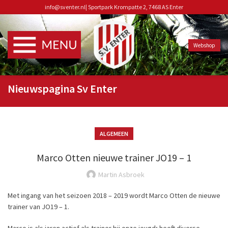
info@sventer.nl
|
Sportpark Krompatte 2, 7468 AS Enter
Webshop
Nieuwspagina Sv Enter
ALGEMEEN
Marco Otten nieuwe trainer JO19 – 1
Martin Asbroek
Met ingang van het seizoen 2018 – 2019 wordt Marco Otten de nieuwe
trainer van JO19 – 1.