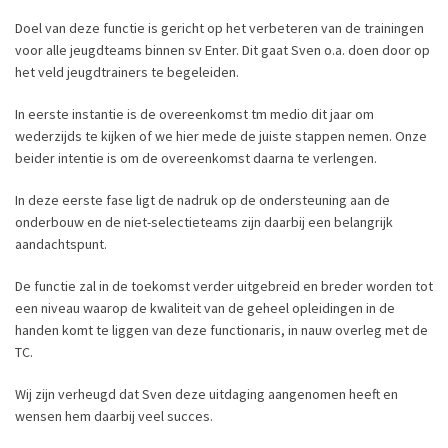
Doel van deze functie is gericht op het verbeteren van de trainingen
voor alle jeugdteams binnen sv Enter. Dit gaat Sven o.a. doen door op
het veld jeugdtrainers te begeleiden.
In eerste instantie is de overeenkomst tm medio dit jaar om
wederzijds te kijken of we hier mede de juiste stappen nemen. Onze
beider intentie is om de overeenkomst daarna te verlengen.
In deze eerste fase ligt de nadruk op de ondersteuning aan de
onderbouw en de niet-selectieteams zijn daarbij een belangrijk
aandachtspunt.
De functie zal in de toekomst verder uitgebreid en breder worden tot
een niveau waarop de kwaliteit van de geheel opleidingen in de
handen komt te liggen van deze functionaris, in nauw overleg met de
TC.
Wij zijn verheugd dat Sven deze uitdaging aangenomen heeft en
wensen hem daarbij veel succes.