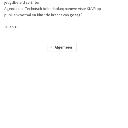
jeugdbeleid sv Enter.
Agenda o.a. Technisch beleidsplan; nieuwe visie KNVB op
pupillenvoetbal en film “de kracht van gezag”.
JB en TC
Algemeen