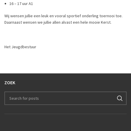
16 – 17 uur A1
Wij wensen jullie een leuk en vooral sportief onderling toernooi toe.
Daarnaast wensen we jullie allen alvast een hele mooie Kerst.
Het Jeugdbestuur
ZOEK