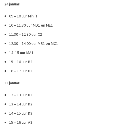
24 januari
09 – 10 uur Mini’s
10 – 11.30 uur MD1 en ME1
11.30 – 12.30 uur C2
12.30 – 14.00 uur MB1 en MC1
14 -15 uur MA1
15 – 16 uur B2
16 – 17 uur B1
31 januari
12 – 13 uur D1
13 – 14 uur D2
14 – 15 uur D3
15 – 16 uur A2