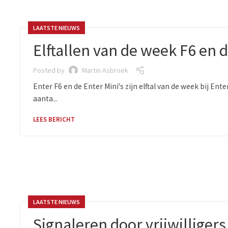
LAATSTE NIEUWS
Elftallen van de week F6 en d
Posted by
Martin Asbroek
Enter F6 en de Enter Mini's zijn elftal van de week bij 
aanta...
LEES BERICHT
LAATSTE NIEUWS
Signaleren door vrijwilligers