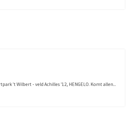
ark 't Wilbert - veld Achilles '12, HENGELO. Komt allen...