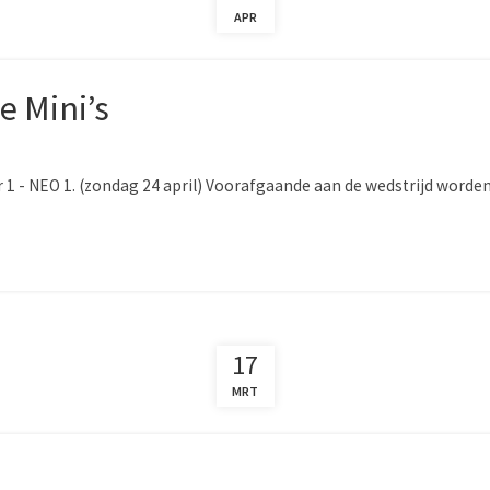
APR
e Mini’s
Enter 1 - NEO 1. (zondag 24 april) Voorafgaande aan de wedstrijd w
17
MRT