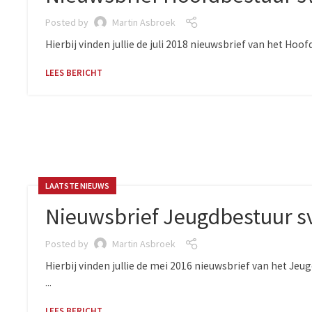
Posted by
Martin Asbroek
Hierbij vinden jullie de juli 2018 nieuwsbrief van het Ho
LEES BERICHT
LAATSTE NIEUWS
Nieuwsbrief Jeugdbestuur s
Posted by
Martin Asbroek
Hierbij vinden jullie de mei 2016 nieuwsbrief van het Je
...
LEES BERICHT