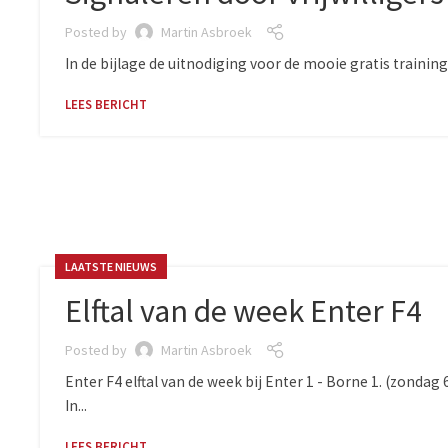
Posted by
Martin Asbroek
In de bijlage de uitnodiging voor de mooie gratis training 
LEES BERICHT
LAATSTE NIEUWS
Elftal van de week Enter F4
Posted by
Martin Asbroek
Enter F4 elftal van de week bij Enter 1 - Borne 1. (zond
In...
LEES BERICHT