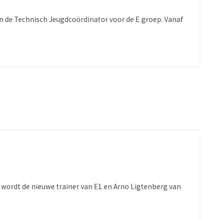
oen de Technisch Jeugdcoördinator voor de E groep. Vanaf
k wordt de nieuwe trainer van E1 en Arno Ligtenberg van