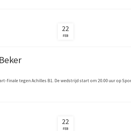
22
FEB
 Beker
-finale tegen Achilles B1. De wedstrijd start om 20.00 uur op Sportp
22
FEB