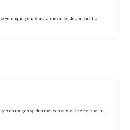
llie vereniging en/of instantie onder de aandacht ...
ngen en mogen spelen met een aantal 1e elftal spelers.