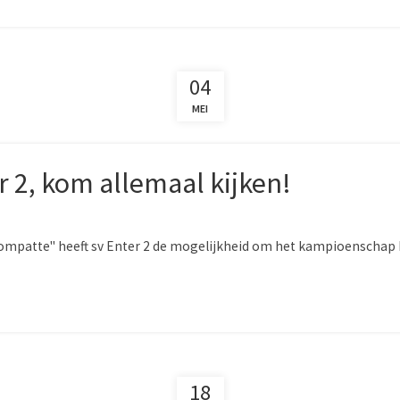
04
MEI
 2, kom allemaal kijken!
rompatte" heeft sv Enter 2 de mogelijkheid om het kampioenschap bi
18