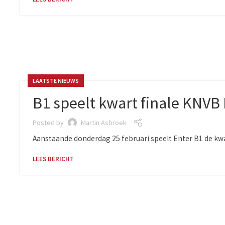
LAATSTE NIEUWS
B1 speelt kwart finale KNVB
Posted by
Martin Asbroek
Aanstaande donderdag 25 februari speelt Enter B1 de kwart
LEES BERICHT