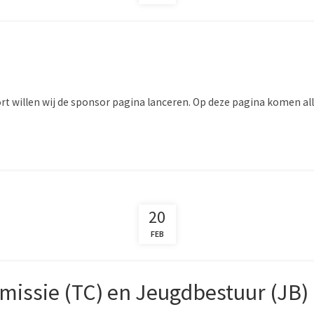
t willen wij de sponsor pagina lanceren. Op deze pagina komen all
20
FEB
missie (TC) en Jeugdbestuur (JB)