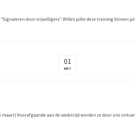
"Signaleren door vrijwilligers". Willen jullie deze training binnen ju
01
MRT
ag 6 maart) Voorafgaande aan de wedstrijd worden ze door ons ontva