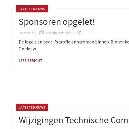
LAATSTE NIEUWS
Sponsoren opgelet!
Posted by
Martin Asbroek
De logo's en bedrijfsprofielen stromen binnen. Binnenkor
Omdat w...
LEES BERICHT
LAATSTE NIEUWS
Wijzigingen Technische Com